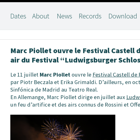
Dates
About
News
Records
Download
Marc Piollet ouvre le Festival Castell
air du Festival “Ludwigsburger Schlo
Le 11 juillet
Marc Piollet
ouvre le
Festival Castell de
par Piotr Beczala et Erika Grimaldi. D’ailleurs, en o
Sinfónica de Madrid au Teatro Real.
En Allemange, Marc Piollet dirige en juillet aux
Ludwi
un feu d’artifice et des airs connus de Rossini et Of