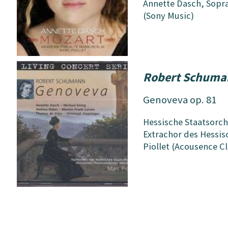
Annette Dasch, Sopr
(Sony Music)
Robert Schuma
Genoveva op. 81
Hessische Staatsorc
Extrachor des Hessis
Piollet (Acousence Cl