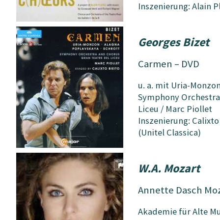
Inszenierung: Alain P
Georges Bizet
Carmen – DVD
u. a. mit Uria-Monzo
Symphony Orchestra 
Liceu / Marc Piollet
Inszenierung: Calixto
(Unitel Classica)
W.A. Mozart
Annette Dasch Mo
Akademie für Alte Mus