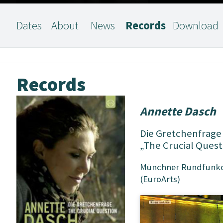
Dates
About
News
Records
Download
Records
Annette Dasch
Die Gretchenfrage
„The Crucial Quest
Münchner Rundfunkor
(EuroArts)