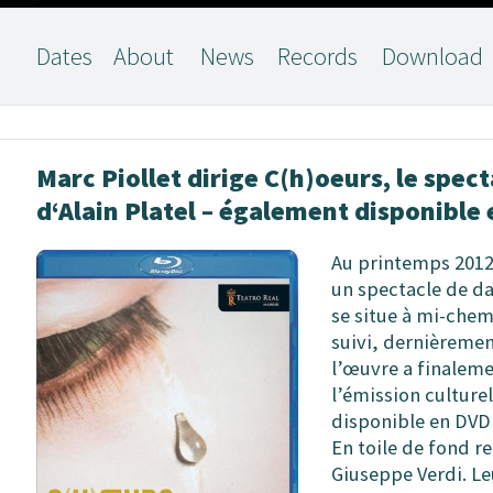
Dates
About
News
Records
Download
Marc Piollet dirige C(h)oeurs, le spe
d‘Alain Platel – également disponible
Au printemps 2012,
un spectacle de da
se situe à mi-chem
suivi, dernièremen
l’œuvre a finaleme
l’émission culturel
disponible en DVD 
En toile de fond r
Giuseppe Verdi. Le