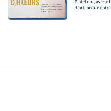
Platel qui, avec «
d’art inédite entr