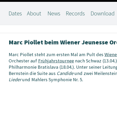
Dates
About
News
Records
Download
Marc Piollet beim Wiener Jeunesse Or
Marc Piollet steht zum ersten Mal am Pult des
Wiene
Orchester auf
Frühjahrstournee
nach Schwaz (13.04.),
Philharmonie Bratislava (18.04.). Unter seiner Lei
Bernstein die Suite aus
Candide
und zwei Meilenstein
Lieder
und Mahlers Symphonie Nr. 5.